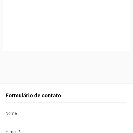
Formulário de contato
Nome
E-mail
*