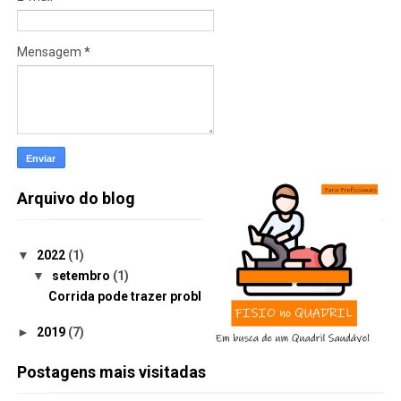
Mensagem
*
Arquivo do blog
▼
2022
(1)
▼
setembro
(1)
Corrida pode trazer problemas no quadril
►
2019
(7)
Postagens mais visitadas