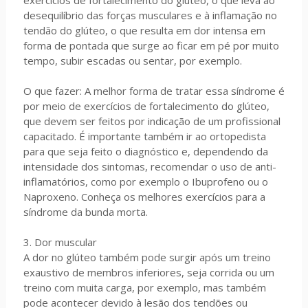
exercícios de fortalecimento do glúteo, o que leva ao
desequilíbrio das forças musculares e à inflamação no
tendão do glúteo, o que resulta em dor intensa em
forma de pontada que surge ao ficar em pé por muito
tempo, subir escadas ou sentar, por exemplo.
O que fazer: A melhor forma de tratar essa síndrome é
por meio de exercícios de fortalecimento do glúteo,
que devem ser feitos por indicação de um profissional
capacitado. É importante também ir ao ortopedista
para que seja feito o diagnóstico e, dependendo da
intensidade dos sintomas, recomendar o uso de anti-
inflamatórios, como por exemplo o Ibuprofeno ou o
Naproxeno. Conheça os melhores exercícios para a
síndrome da bunda morta.
3. Dor muscular
A dor no glúteo também pode surgir após um treino
exaustivo de membros inferiores, seja corrida ou um
treino com muita carga, por exemplo, mas também
pode acontecer devido à lesão dos tendões ou