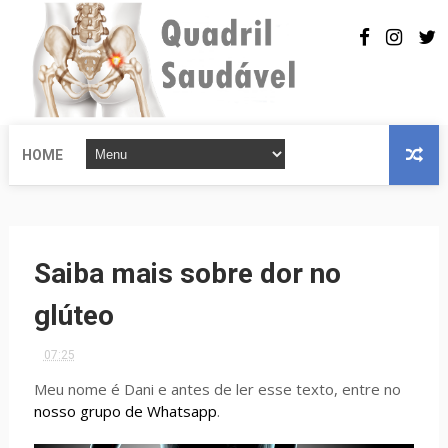
HOME
Saiba mais sobre dor no
glúteo
07:25
Meu nome é Dani e antes de ler esse texto, entre no
nosso grupo de Whatsapp
.