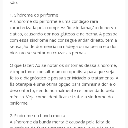
são:
1. Síndrome do piriforme
A síndrome do piriforme é uma condição rara
caracterizada pela compressão e inflamação do nervo
ciático, causando dor nos glúteos e na perna. A pessoa
com essa síndrome não consegue andar direito, tem a
sensação de dormência na nádega ou na perna e a dor
piora ao se sentar ou cruzar as pernas.
O que fazer: Ao se notar os sintomas dessa síndrome,
é importante consultar um ortopedista para que seja
feito o diagnóstico e possa ser iniciado o tratamento. A
fisioterapia é uma ótima opção para diminuir a dor e o
desconforto, sendo normalmente recomendado pelo
médico. Veja como identificar e tratar a síndrome do
piriforme.
2. Síndrome da bunda morta
A síndrome da bunda morta é causada pela falta de