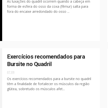
As luxações do quadril ocorrem quando a cabeça em
forma de esfera do osso da coxa (fêmur) salta para
fora do encaixe arredondado do osso ...
Exercícios recomendados para
Bursite no Quadril
07:09
Os exercícios recomendados para a bursite no quadril
têm a finalidade de fortalecer os músculos da região
glútea, sobretudo os músculos afet...