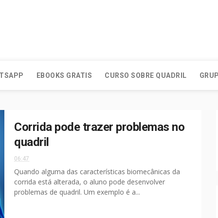
ATSAPP
EBOOKS GRATIS
CURSO SOBRE QUADRIL
GRUP
Corrida pode trazer problemas no
quadril
06:47
Quando alguma das características biomecânicas da
corrida está alterada, o aluno pode desenvolver
problemas de quadril. Um exemplo é a...