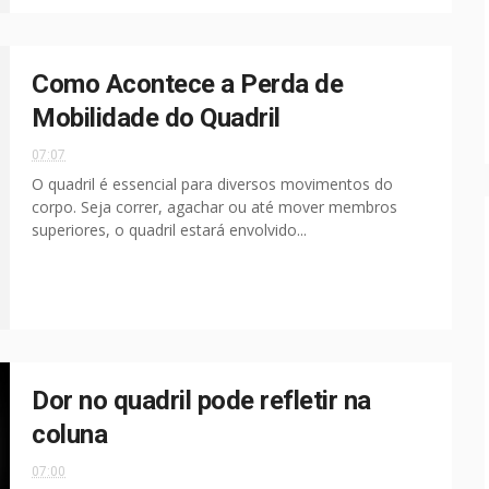
Como Acontece a Perda de
Mobilidade do Quadril
07:07
O quadril é essencial para diversos movimentos do
corpo. Seja correr, agachar ou até mover membros
superiores, o quadril estará envolvido...
Dor no quadril pode refletir na
coluna
07:00