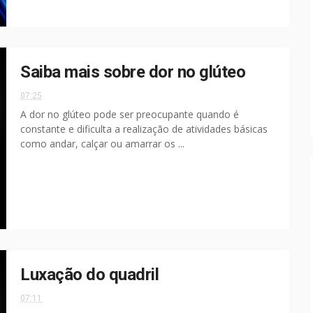
Saiba mais sobre dor no glúteo
07:25
A dor no glúteo pode ser preocupante quando é
constante e dificulta a realização de atividades básicas
como andar, calçar ou amarrar os ...
Luxação do quadril
07:11