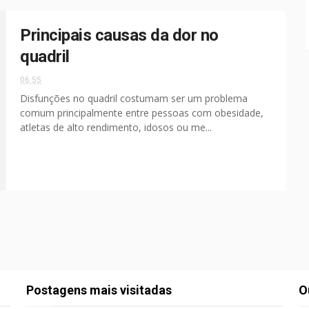
Principais causas da dor no
quadril
06:55
Disfunções no quadril costumam ser um problema
comum principalmente entre pessoas com obesidade,
atletas de alto rendimento, idosos ou me...
Postagens mais visitadas
O