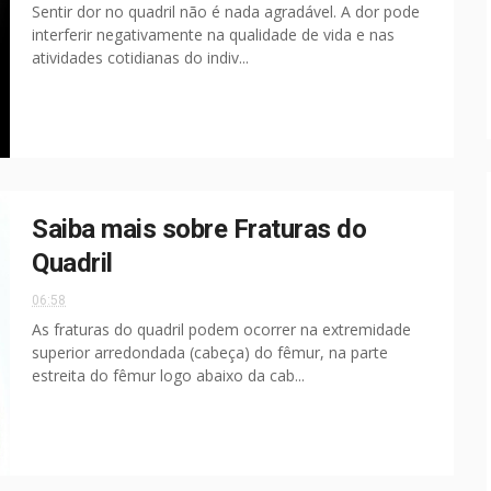
Sentir dor no quadril não é nada agradável. A dor pode
interferir negativamente na qualidade de vida e nas
atividades cotidianas do indiv...
Saiba mais sobre Fraturas do
Quadril
06:58
As fraturas do quadril podem ocorrer na extremidade
superior arredondada (cabeça) do fêmur, na parte
estreita do fêmur logo abaixo da cab...