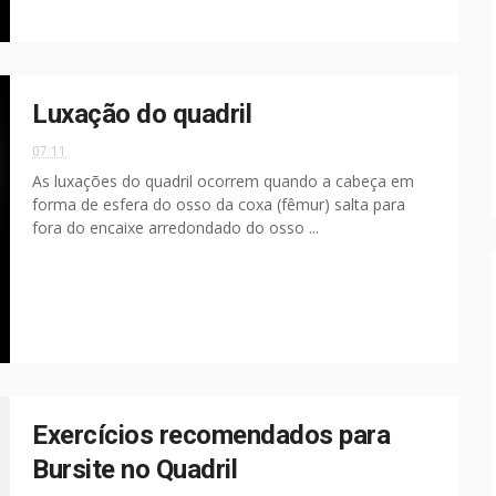
Luxação do quadril
07:11
As luxações do quadril ocorrem quando a cabeça em
forma de esfera do osso da coxa (fêmur) salta para
fora do encaixe arredondado do osso ...
Exercícios recomendados para
Bursite no Quadril