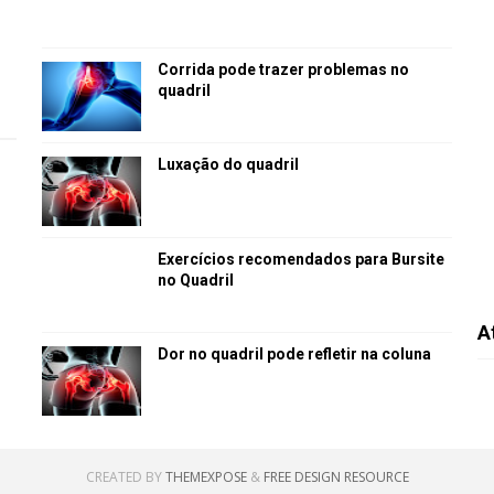
Corrida pode trazer problemas no
quadril
Luxação do quadril
Exercícios recomendados para Bursite
no Quadril
A
Dor no quadril pode refletir na coluna
CREATED BY
THEMEXPOSE
&
FREE DESIGN RESOURCE