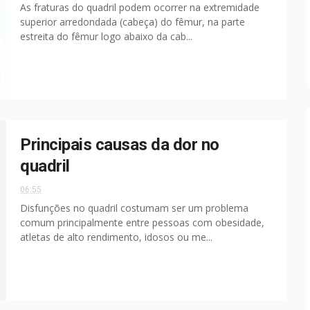
As fraturas do quadril podem ocorrer na extremidade
superior arredondada (cabeça) do fêmur, na parte
estreita do fêmur logo abaixo da cab...
Principais causas da dor no
quadril
06:55
Disfunções no quadril costumam ser um problema
comum principalmente entre pessoas com obesidade,
atletas de alto rendimento, idosos ou me...