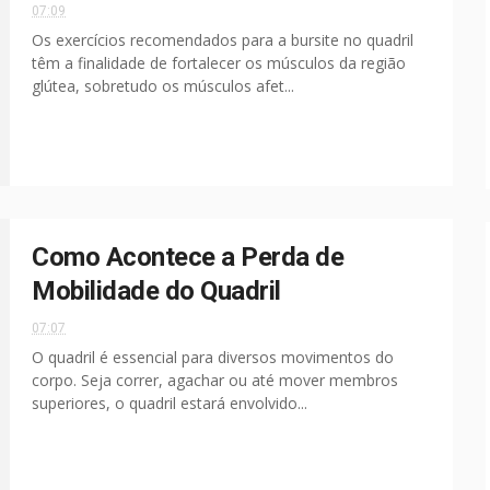
07:09
Os exercícios recomendados para a bursite no quadril
têm a finalidade de fortalecer os músculos da região
glútea, sobretudo os músculos afet...
Como Acontece a Perda de
Mobilidade do Quadril
07:07
O quadril é essencial para diversos movimentos do
corpo. Seja correr, agachar ou até mover membros
superiores, o quadril estará envolvido...