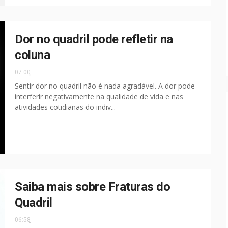
Dor no quadril pode refletir na
coluna
07:00
Sentir dor no quadril não é nada agradável. A dor pode
interferir negativamente na qualidade de vida e nas
atividades cotidianas do indiv...
Saiba mais sobre Fraturas do
Quadril
06:58