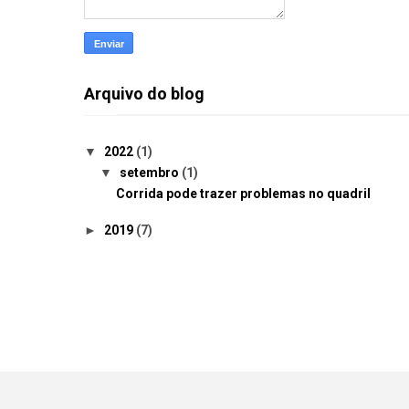
Arquivo do blog
▼
2022
(1)
▼
setembro
(1)
Corrida pode trazer problemas no quadril
►
2019
(7)