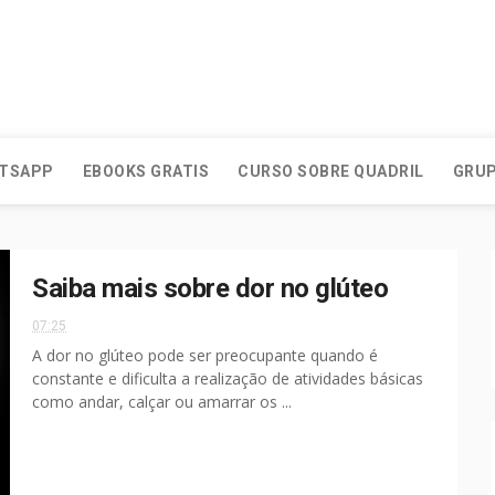
ATSAPP
EBOOKS GRATIS
CURSO SOBRE QUADRIL
GRUP
Saiba mais sobre dor no glúteo
07:25
A dor no glúteo pode ser preocupante quando é
constante e dificulta a realização de atividades básicas
como andar, calçar ou amarrar os ...